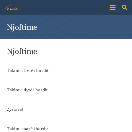
Njoftime
Njoftime
Takimi i tretë i bordit
Takimi i dytë i bordit
Zyrtare!
Takimi i parë i bordit